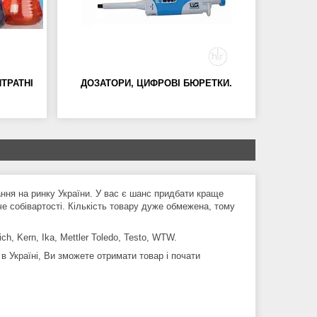
ТРАТНІ
ДОЗАТОРИ, ЦИФРОВІ БЮРЕТКИ.
я на ринку України. У вас є шанс придбати краще
е собівартості. Кількість товару дуже обмежена, тому
h, Kern, Ika, Mettler Toledo, Testo, WTW.
 в Україні, Ви зможете отримати товар і почати