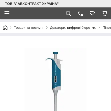
ТОВ "ЛАБКОНТРАКТ УКРАЇНА"
Товари та послуги
Дозатори, цифрові бюретки.
Піпет