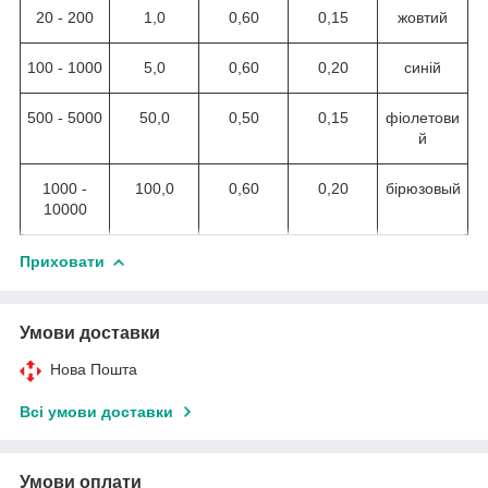
20 - 200
1,0
0,60
0,15
жовтий
100 - 1000
5,0
0,60
0,20
синій
500 - 5000
50,0
0,50
0,15
фіолетови
й
1000 -
100,0
0,60
0,20
бірюзовый
10000
Приховати
Умови доставки
Нова Пошта
Всі умови доставки
Умови оплати