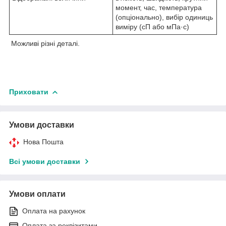
момент, час, температура
(опціонально), вибір одиниць
виміру (сП або мПа·с)
Можливі різні деталі.
Приховати
Умови доставки
Нова Пошта
Всі умови доставки
Умови оплати
Оплата на рахунок
Оплата за реквізитами