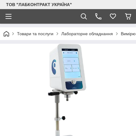
ТОВ "ЛАБКОНТРАКТ УКРАЇНА"
Товари та послуги
Лабораторне обладнання
Вимірю