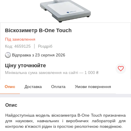
Віскозиметр B-One Touch
Під замовлення
Код: 4659125
Роздріб
Відправка з
23 серпня 2026
Ціну уточнюйте
Мінімальна сума замовлення на сайті — 1 000 ₴
Опис
Доставка
Оплата
Умови повернення
Опис
Найдоступніша модель віскозиметра B-One Touch призначена
для наукових, навчальних і виробничих лабораторій для
контролю в'язкості рідин із простою реологічною поведінкою.