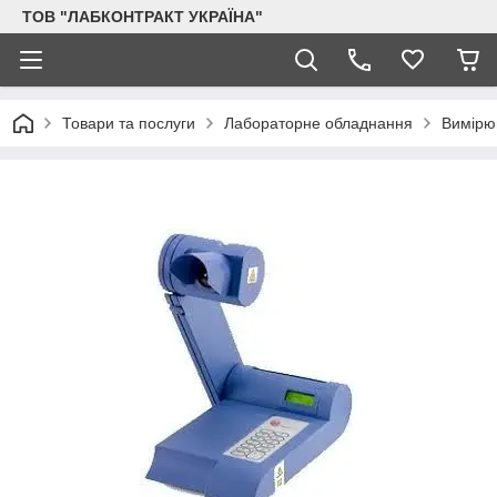
ТОВ "ЛАБКОНТРАКТ УКРАЇНА"
Товари та послуги
Лабораторне обладнання
Вимірю