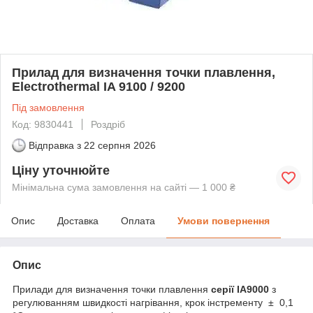
Прилад для визначення точки плавлення,
Electrothermal IA 9100 / 9200
Під замовлення
Код: 9830441
Роздріб
Відправка з
22 серпня 2026
Ціну уточнюйте
Мінімальна сума замовлення на сайті — 1 000 ₴
Опис
Доставка
Оплата
Умови повернення
Опис
Прилади для визначення точки плавлення
серії
IA
9000
з
регулюванням швидкості нагрівання, крок інстременту ± 0,1