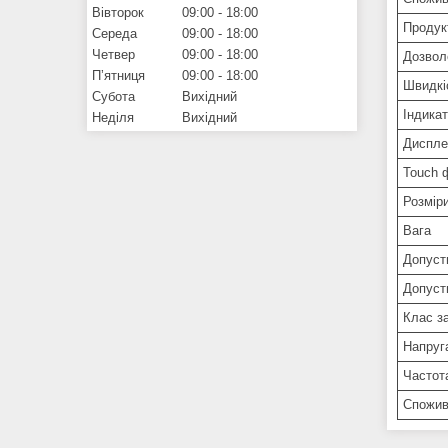
Вівторок
09:00
18:00
Продук
Середа
09:00
18:00
Четвер
09:00
18:00
Дозволе
Пʼятниця
09:00
18:00
Швидкі
Субота
Вихідний
Індика
Неділя
Вихідний
Диспле
Touch 
Розмір
Вага
Допуст
Допуст
Клас за
Напруг
Частот
Спожив