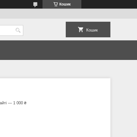
Кошик
Кошик
айті — 1 000 ₴