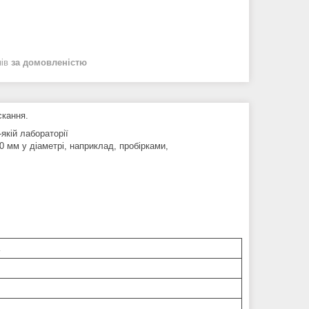
нів
за домовленістю
скання.
якій лабораторії
 мм у діаметрі, наприклад, пробірками,