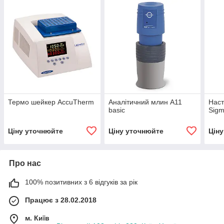
Термо шейкер AccuTherm
Аналітичний млин A11
Наст
basic
Sigm
Ціну уточнюйте
Ціну уточнюйте
Цін
Про нас
100% позитивних з 6 відгуків за рік
Працює з 28.02.2018
м. Київ