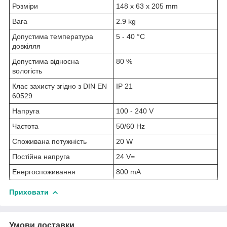
Розміри
148 x 63 x 205 mm
Вага
2.9 kg
Допустима температура
5 - 40 °C
довкілля
Допустима відносна
80 %
вологість
Клас захисту згідно з DIN EN
IP 21
60529
Напруга
100 - 240 V
Частота
50/60 Hz
Споживана потужність
20 W
Постійна напруга
24 V=
Енергоспоживання
800 mA
Приховати
Умови доставки