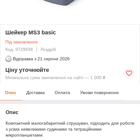
Шейкер MS3 basic
Під замовлення
Код: 9729938
Роздріб
Відправка з
21 серпня 2026
Ціну уточнюйте
Мінімальна сума замовлення на сайті — 1 000 ₴
Опис
Доставка
Оплата
Умови повернення
Опис
Компактний малогабаритний струшувач, підходить для роботи
з усіма невеликими судинами та титраційними
мікропланшетами.