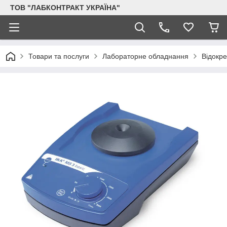
ТОВ "ЛАБКОНТРАКТ УКРАЇНА"
Товари та послуги
Лабораторне обладнання
Відокр